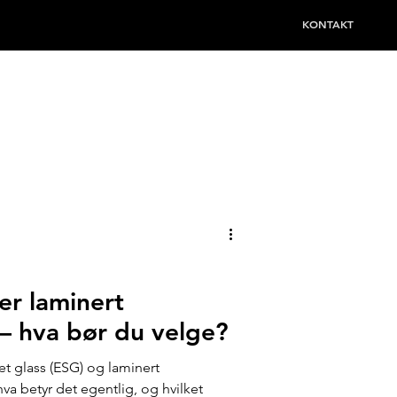
KONTAKT
er laminert
 – hva bør du velge?
 (ESG) og laminert