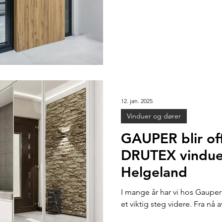
12. jan. 2025
Vinduer og dører
GAUPER blir offi
DRUTEX vinduer
Helgeland
I mange år har vi hos Gauper
et viktig steg videre. Fra nå a