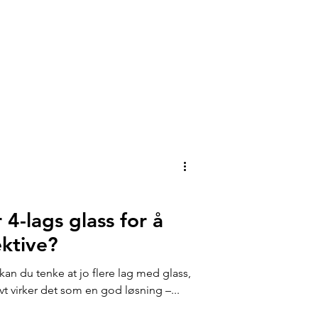
 4-lags glass for å
ektive?
 kan du tenke at jo flere lag med glass,
ivt virker det som en god løsning –...