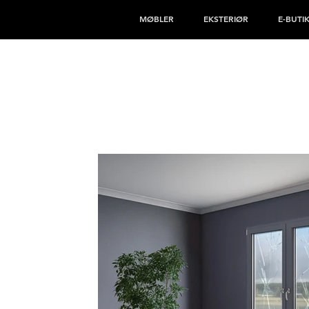
MØBLER
EKSTERIØR
E-BUTI