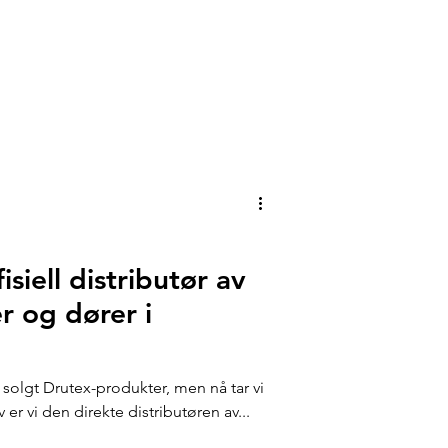
siell distributør av
 og dører i
 solgt Drutex-produkter, men nå tar vi
v er vi den direkte distributøren av...