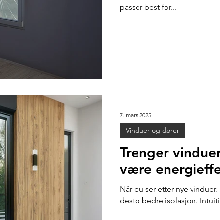
passer best for...
7. mars 2025
Vinduer og dører
Trenger vinduer
være energieff
Når du ser etter nye vinduer,
desto bedre isolasjon. Intuit