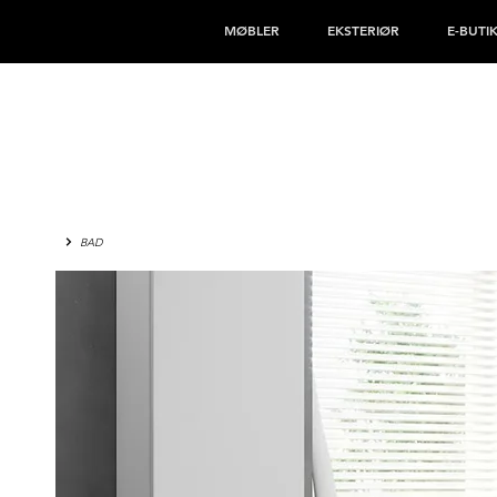
MØBLER
EKSTERIØR
E-BUTI
BAD