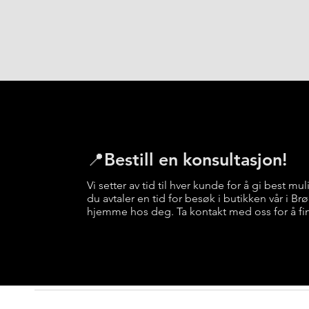
📍Bestill en konsultasjon!
Vi setter av tid til hver kunde for å gi best mul
du avtaler en tid for besøk i butikken vår i B
hjemme hos deg. Ta kontakt med oss for å fi