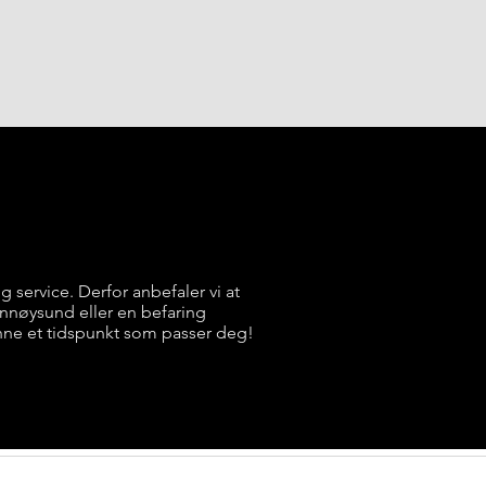
ig service. Derfor anbefaler vi at
rønnøysund eller en befaring
nne et tidspunkt som passer deg!