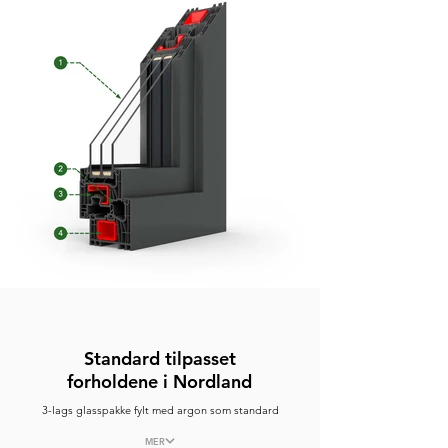
Standard tilpasset
forholdene i Nordland
3-lags glasspakke fylt med argon som standard
MER