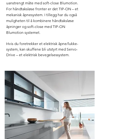
uanstrengt måte med soft-close Blumotion.
For håndtaksløse fronter er det TIP-ON – et
mekanisk åpnesystem. I tillegg har du også
muligheten til å kombinere håndtaksløse
åpninger og soft-close med TIP-ON
Blumotion systemet.
Hvis du foretrekker et elektrisk åpne/lukke-
system, kan skuffene bli utstyrt med Servo-
Drive – et elektrisk bevegelsessystem.