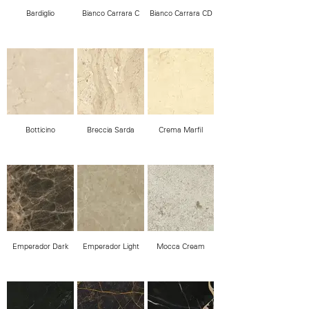
Bardiglio
Bianco Carrara C
Bianco Carrara CD
Botticino
Breccia Sarda
Crema Marfil
Emperador Dark
Emperador Light
Mocca Cream