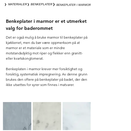
❯
❯
❯
MATERIALER
BENKEPLATER
BENKEPLATER I MARMOR
Benkeplater i marmor er et utmerket
valg for baderommet
Det er også mulig å bruke marmor til benkeplater på
kjøkkenet, men du bør være oppmerksom på at
marmor er et materiale som er mindre
motstandsdyktig mot riper og flekker enn granitt-
eller kvartskonglomerat.
Benkeplaten i marmor krever mer forsiktighet og
forsiktig, systematisk impregnering. Av denne grunn
brukes den oftere på benkeplater på
badet
, der den
ikke utsettes for syrer som finnes i matvarer.