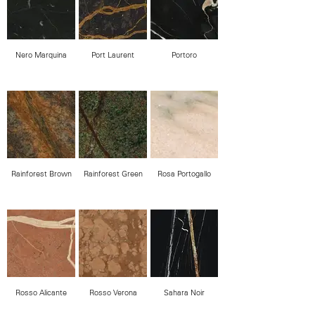
Nero Marquina
Port Laurent
Portoro
Rainforest Brown
Rainforest Green
Rosa Portogallo
Rosso Alicante
Rosso Verona
Sahara Noir