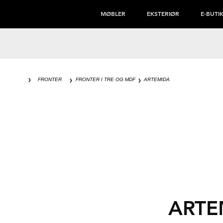
MØBLER
EKSTERIØR
E-BUTI
FRONTER
FRONTER I TRE OG MDF
ARTEMIDA
❯
❯
❯
ARTE