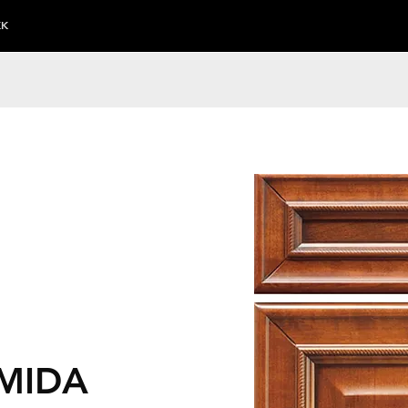
KK
MIDA