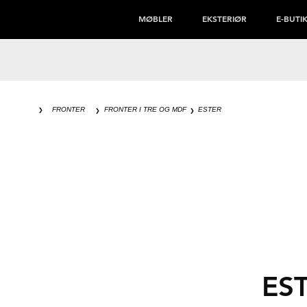
MØBLER
EKSTERIØR
E-BUTI
FRONTER
FRONTER I TRE OG MDF
ESTER
❯
❯
❯
ES