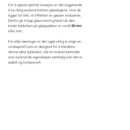
For å oppnå optimal isolasjon er det avgjørende 
å ha riktig avstand mellom glasslagene. Hvis de 
ligger for tett, vil effekten av gassen reduseres. 
Derfor gir 4-lags glass mening først når den 
totale tykkelsen på glasspakken er rundt 
50 mm 
eller mer.
For slike løsninger er det også viktig å velge en 
vindusprofil som er designet for å håndtere 
denne økte tykkelsen, slik at vinduet beholder 
sine isolerende egenskaper samtidig som det er 
stabilt og funksjonelt.