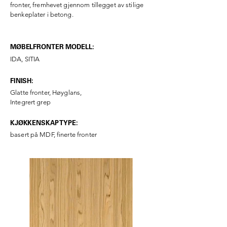
fronter, fremhevet gjennom tillegget av stilige
benkeplater i betong.
MØBELFRONTER MODELL:
IDA, SITIA
FINISH:
Glatte fronter, Høyglans,
Integrert grep
KJØKKENSKAP TYPE:
basert på MDF, finerte fronter