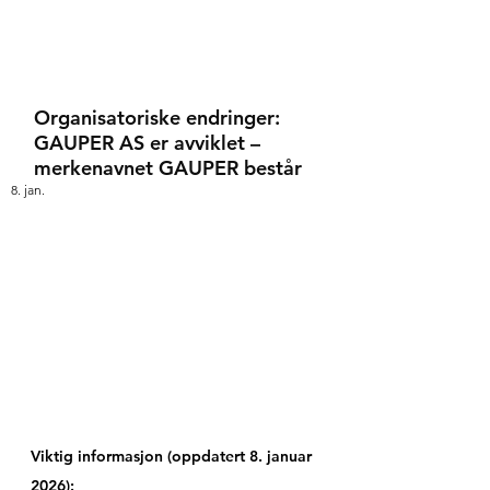
Organisatoriske endringer:
GAUPER AS er avviklet –
merkenavnet GAUPER består
8. jan.
Viktig informasjon (oppdatert 8. januar 
2026):